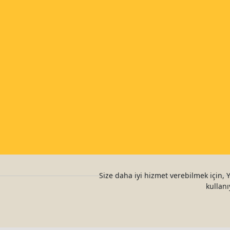
Size daha iyi hizmet verebilmek için, 
kullanı