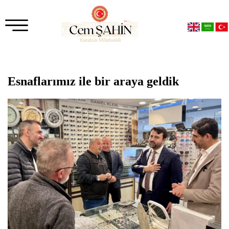
Esnaflarımız ile bir araya geldik