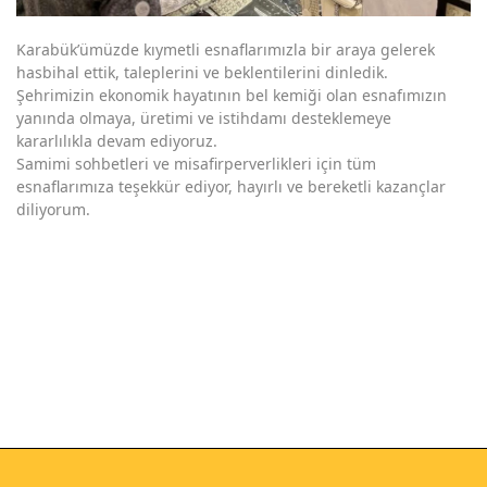
Karabük’ümüzde kıymetli esnaflarımızla bir araya gelerek
hasbihal ettik, taleplerini ve beklentilerini dinledik.
Şehrimizin ekonomik hayatının bel kemiği olan esnafımızın
yanında olmaya, üretimi ve istihdamı desteklemeye
kararlılıkla devam ediyoruz.
Samimi sohbetleri ve misafirperverlikleri için tüm
esnaflarımıza teşekkür ediyor, hayırlı ve bereketli kazançlar
diliyorum.