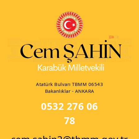
Atatürk Bulvarı TBMM 06543
Bakanlıklar - ANKARA
0532 276 06
78