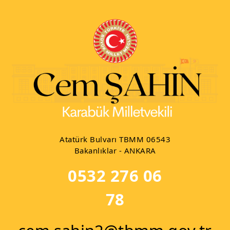
Atatürk Bulvarı TBMM 06543
Bakanlıklar - ANKARA
0532 276 06
78