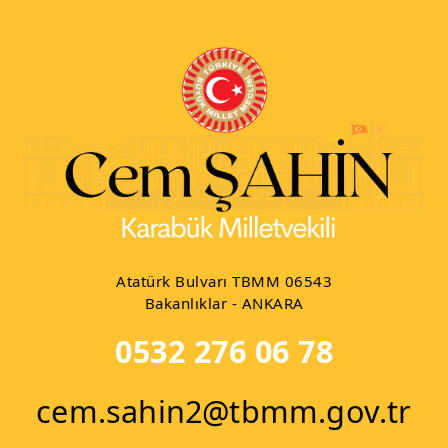
Atatürk Bulvarı TBMM 06543
Bakanlıklar - ANKARA
0532 276 06 78
cem.sahin2@tbmm.gov.tr