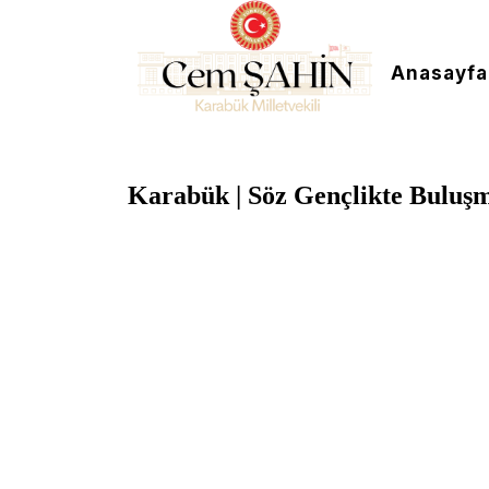
Anasayfa
Karabük | Söz Gençlikte Buluşm