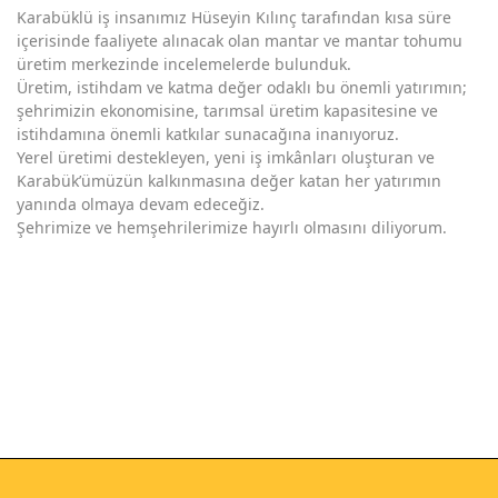
Karabüklü iş insanımız Hüseyin Kılınç tarafından kısa süre
içerisinde faaliyete alınacak olan mantar ve mantar tohumu
üretim merkezinde incelemelerde bulunduk.
Üretim, istihdam ve katma değer odaklı bu önemli yatırımın;
şehrimizin ekonomisine, tarımsal üretim kapasitesine ve
istihdamına önemli katkılar sunacağına inanıyoruz.
Yerel üretimi destekleyen, yeni iş imkânları oluşturan ve
Karabük’ümüzün kalkınmasına değer katan her yatırımın
yanında olmaya devam edeceğiz.
Şehrimize ve hemşehrilerimize hayırlı olmasını diliyorum.