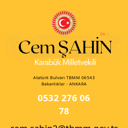
Atatürk Bulvarı TBMM 06543
Bakanlıklar - ANKARA
0532 276 06
78