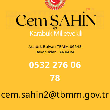
Atatürk Bulvarı TBMM 06543
Bakanlıklar - ANKARA
0532 276 06
78
cem.sahin2@tbmm.gov.tr