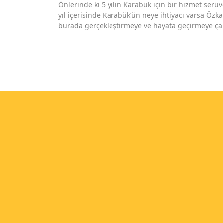
Önlerinde ki 5 yılın Karabük için bir hizmet serüv
yıl içerisinde Karabük’ün neye ihtiyacı varsa Öz
burada gerçekleştirmeye ve hayata geçirmeye çalış